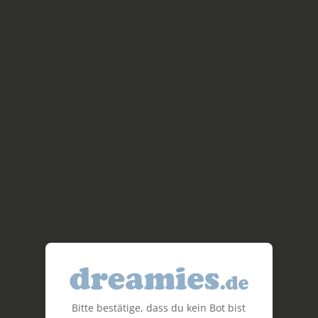
Bitte bestätige, dass du kein Bot bist