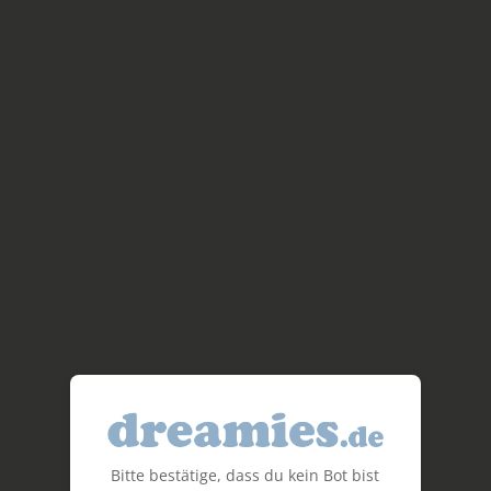
Bitte bestätige, dass du kein Bot bist