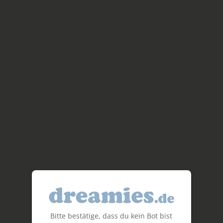
Bitte bestätige, dass du kein Bot bist