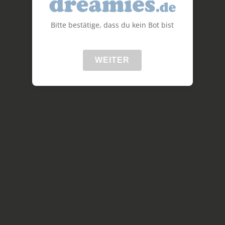
Bitte bestätige, dass du kein Bot bist
WEITER