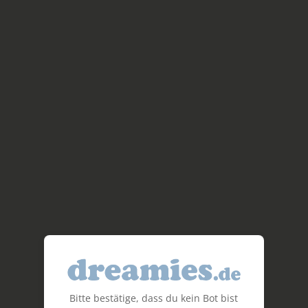
Bitte bestätige, dass du kein Bot bist