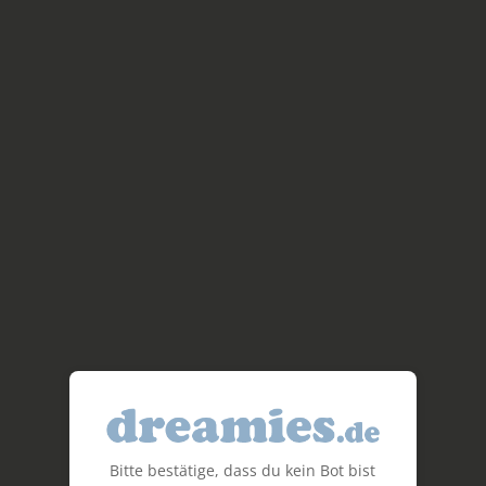
Bitte bestätige, dass du kein Bot bist