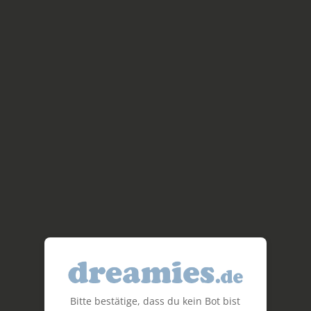
Bitte bestätige, dass du kein Bot bist