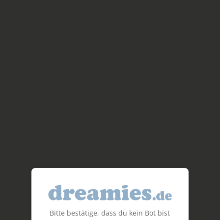
Bitte bestätige, dass du kein Bot bist