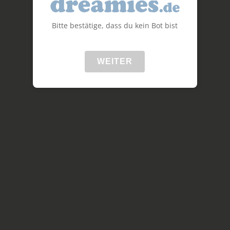
Bitte bestätige, dass du kein Bot bist
WEITER