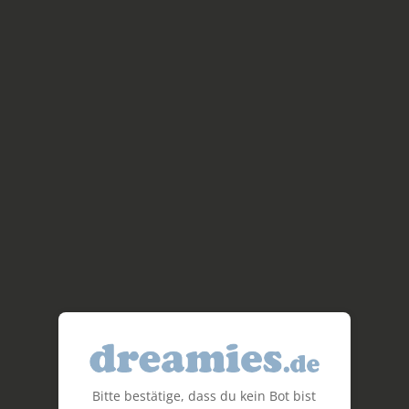
Bitte bestätige, dass du kein Bot bist