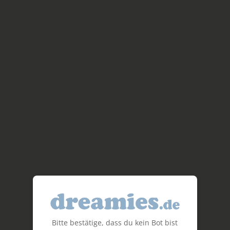
Bitte bestätige, dass du kein Bot bist