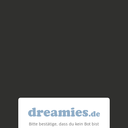
Bitte bestätige, dass du kein Bot bist