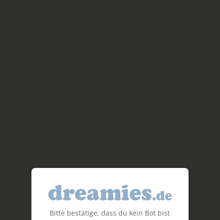
Bitte bestätige, dass du kein Bot bist