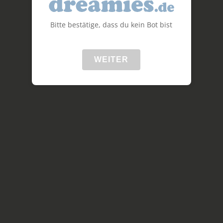
Bitte bestätige, dass du kein Bot bist
WEITER