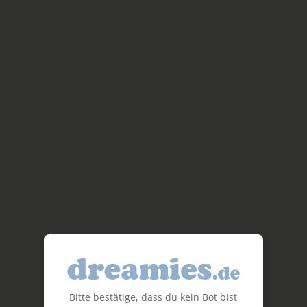
Bitte bestätige, dass du kein Bot bist