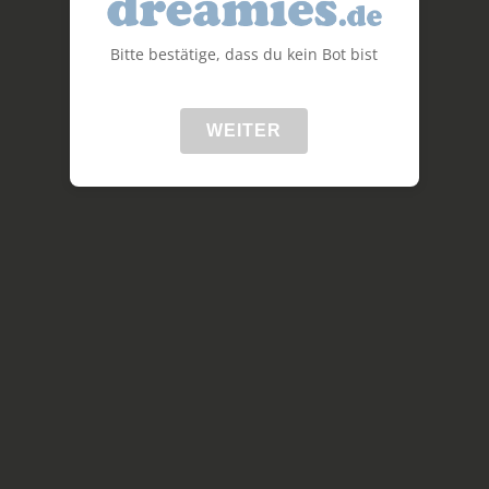
Bitte bestätige, dass du kein Bot bist
WEITER