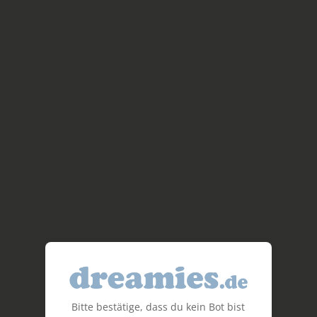
Bitte bestätige, dass du kein Bot bist