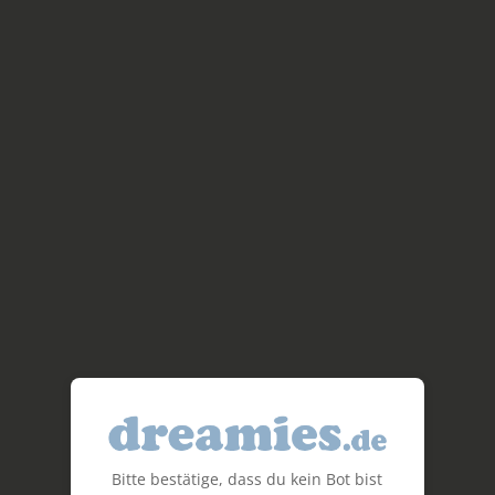
Bitte bestätige, dass du kein Bot bist