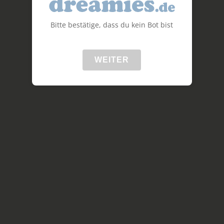
Bitte bestätige, dass du kein Bot bist
WEITER