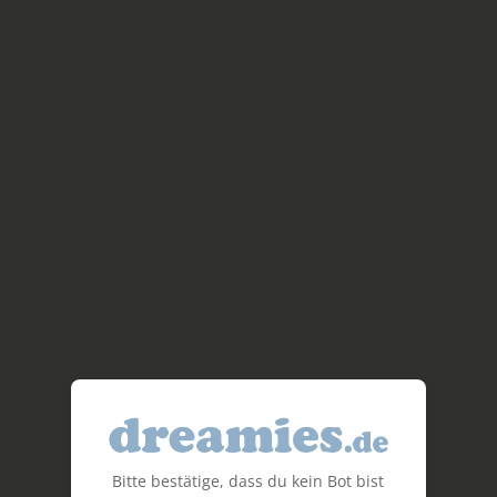
Bitte bestätige, dass du kein Bot bist