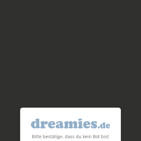
Bitte bestätige, dass du kein Bot bist