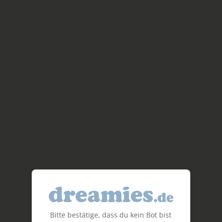
Bitte bestätige, dass du kein Bot bist