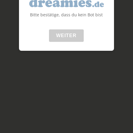
Bitte bestätige, dass du kein Bot bist
WEITER