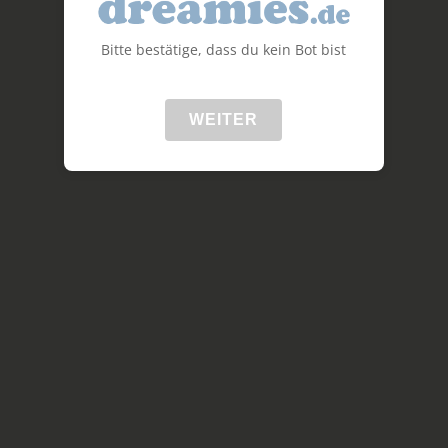
Bitte bestätige, dass du kein Bot bist
WEITER