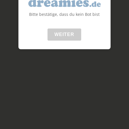
Bitte bestätige, dass du kein Bot bist
WEITER