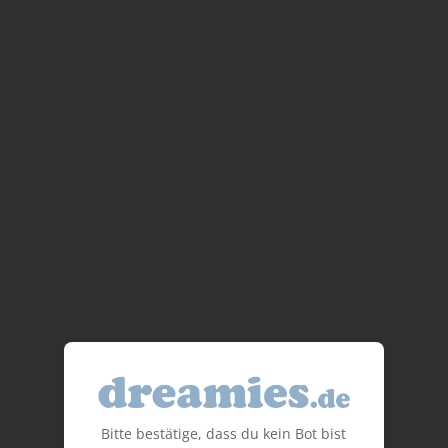
Bitte bestätige, dass du kein Bot bist