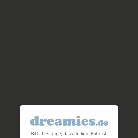
Bitte bestätige, dass du kein Bot bist