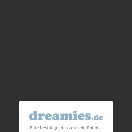
Bitte bestätige, dass du kein Bot bist