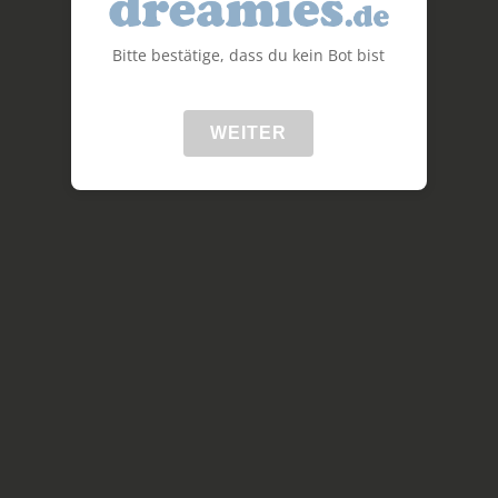
Bitte bestätige, dass du kein Bot bist
WEITER