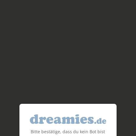
Bitte bestätige, dass du kein Bot bist