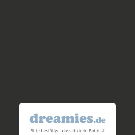
Bitte bestätige, dass du kein Bot bist