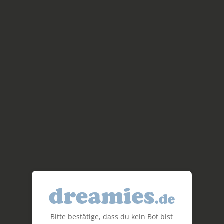
Bitte bestätige, dass du kein Bot bist