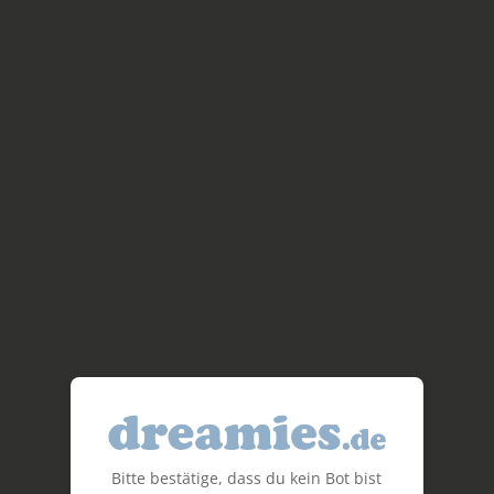
Bitte bestätige, dass du kein Bot bist