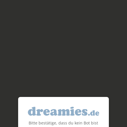
Bitte bestätige, dass du kein Bot bist