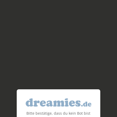
Bitte bestätige, dass du kein Bot bist