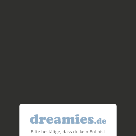
Bitte bestätige, dass du kein Bot bist