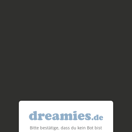
Bitte bestätige, dass du kein Bot bist