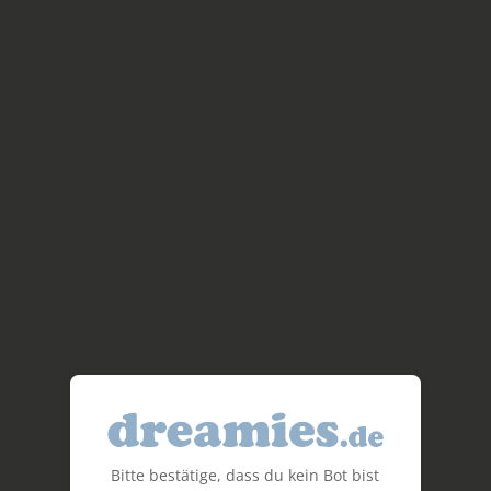
Bitte bestätige, dass du kein Bot bist