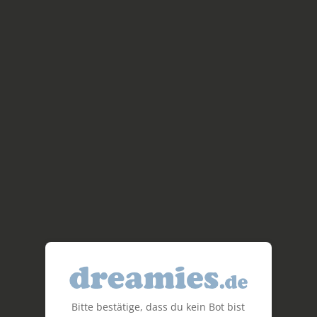
Bitte bestätige, dass du kein Bot bist