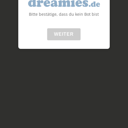
Bitte bestätige, dass du kein Bot bist
WEITER