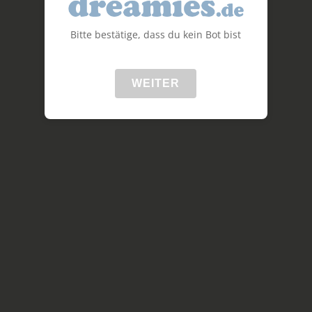
Bitte bestätige, dass du kein Bot bist
WEITER