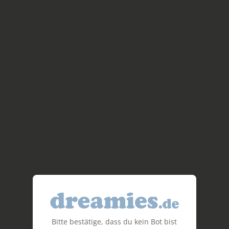
Bitte bestätige, dass du kein Bot bist