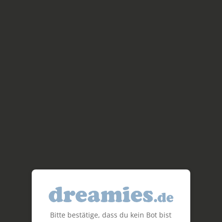
Bitte bestätige, dass du kein Bot bist