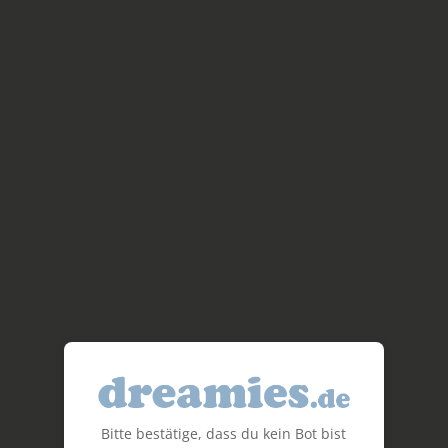
Bitte bestätige, dass du kein Bot bist