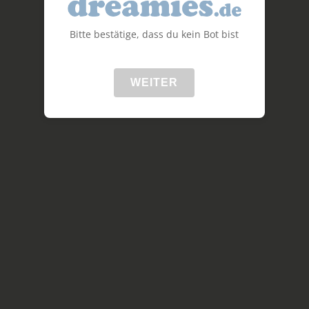
Bitte bestätige, dass du kein Bot bist
WEITER