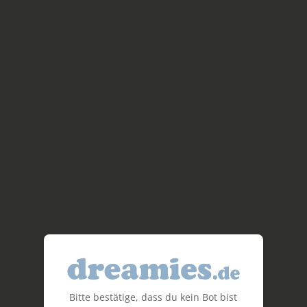
Bitte bestätige, dass du kein Bot bist