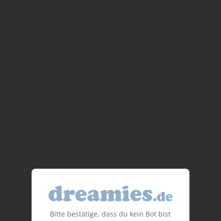
Bitte bestätige, dass du kein Bot bist