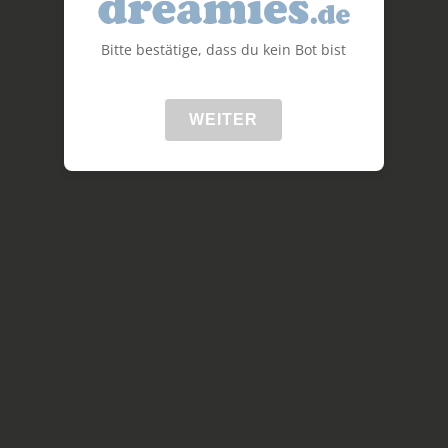
Bitte bestätige, dass du kein Bot bist
WEITER