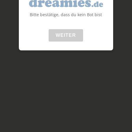
Bitte bestätige, dass du kein Bot bist
WEITER