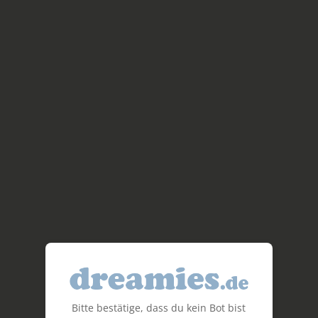
Bitte bestätige, dass du kein Bot bist